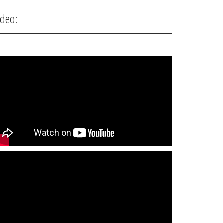
ideo: