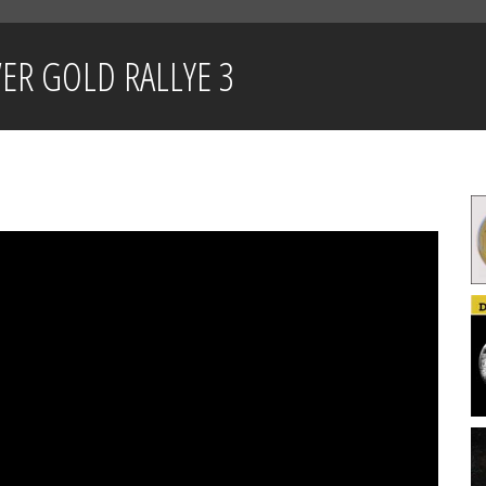
R GOLD RALLYE 3