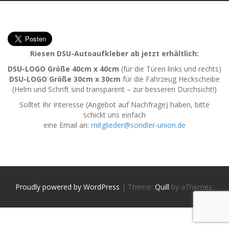
Riesen DSU-Autoaufkleber ab jetzt erhältlich:
DSU-LOGO Größe 40cm x 40cm
(für die Türen links und rechts)
DSU-LOGO Größe 30cm x 30cm
für die Fahrzeug Heckscheibe
(Helm und Schrift sind transparent – zur besseren Durchsicht!)
Solltet Ihr Interesse (Angebot auf Nachfrage) haben, bitte
schickt uns einfach
eine Email an:
mitglieder@sondler-union.de
Proudly powered by WordPress
|
Theme:
Quill
by aThemes