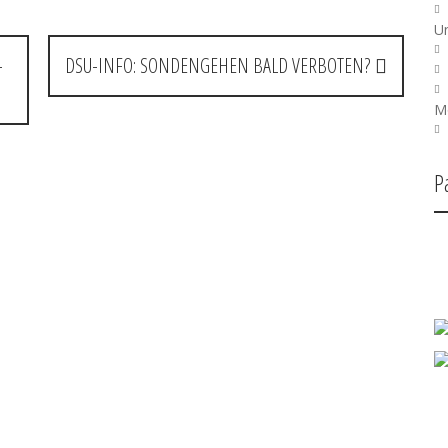
U
-
DSU-INFO: SONDENGEHEN BALD VERBOTEN?
Mo
P