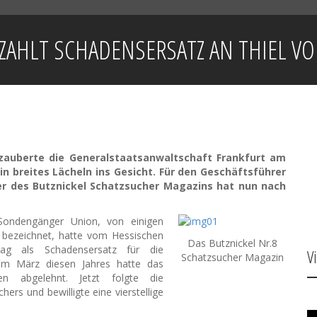
ZAHLT SCHADENSERSATZ AN THIEL V
 zauberte die Generalstaatsanwaltschaft Frankfurt am
n breites Lächeln ins Gesicht. Für den Geschäftsführer
r des Butznickel Schatzsucher Magazins hat nun nach
Sondengänger Union, von einigen
 bezeichnet, hatte vom Hessischen
Das Butznickel Nr.8
trag als Schadensersatz für die
V
Schatzsucher Magazin
im März diesen Jahres hatte das
en abgelehnt. Jetzt folgte die
rs und bewilligte eine vierstellige