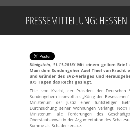
PRESSEMITTEILUNG: HESSEN 
Königstein, 11.11.2016
/ Mit einem gelben Brief
Main dem Sondengeher Axel Thiel von Kracht ei
und Gründer des EVZ-Verlages und Herausgebe
875 Tagen das Recht gesiegt.
Thiel von Kracht, der Präsident der Deutschen 
Sondengehern liebevoll als „König der Besessenen“
Ministerium der Justiz einen fünfstelligen Be
Durchsuchung seiner Wohnungen verlangt. Noch 
Ministerium alle Forderungen des Geschädigt
Oberstaatsanwältin der Argumentation des Schatzsuche
Summe als Schadensersatz.