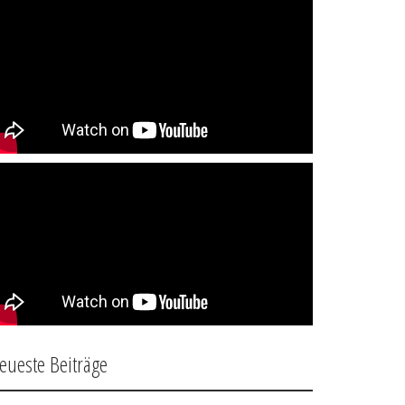
eueste Beiträge