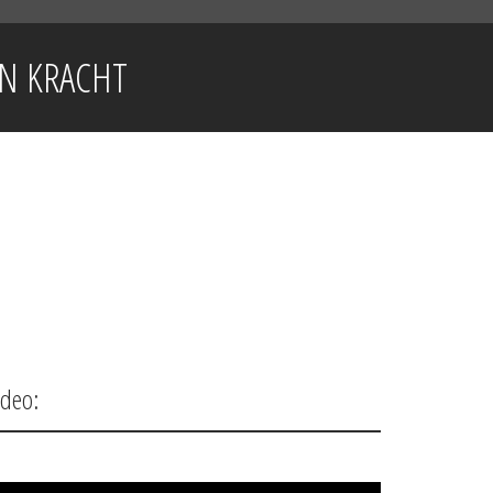
ON KRACHT
ideo: