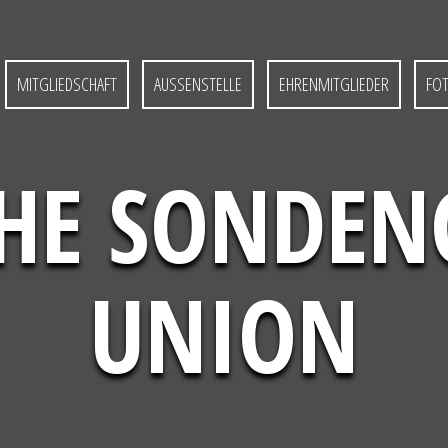
MITGLIEDSCHAFT
AUSSENSTELLE
EHRENMITGLIEDER
FO
HE SONDE
UNION