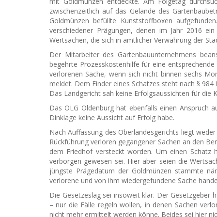
mit Goldmünzen entdeckte. Am Folgetag durchsuc
zwischenzeitlich auf das Gelände des Gartenbaubetr
Goldmünzen befüllte Kunststoffboxen aufgefunde
verschiedener Prägungen, denen im Jahr 2016 ein
Wertsachen, die sich in amtlicher Verwahrung der Stad
Der Mitarbeiter des Gartenbauunternehmens bean
begehrte Prozesskostenhilfe für eine entsprechende
verlorenen Sache, wenn sich nicht binnen sechs M
meldet. Dem Finder eines Schatzes steht nach § 984 B
Das Landgericht sah keine Erfolgsaussichten für die K
Das OLG Oldenburg hat ebenfalls einen Anspruch auf
Dinklage keine Aussicht auf Erfolg habe.
Nach Auffassung des Oberlandesgerichts liegt weder 
Rückführung verloren gegangener Sachen an den Berec
dem Friedhof versteckt worden. Um einen Schatz h
verborgen gewesen sei. Hier aber seien die Wertsa
jüngste Prägedatum der Goldmünzen stammte näml
verlorene und von ihm wiedergefundene Sache handel
Die Gesetzeslag sei insoweit klar. Der Gesetzgeber
– nur die Fälle regeln wollen, in denen Sachen verl
nicht mehr ermittelt werden könne. Beides sei hier nich