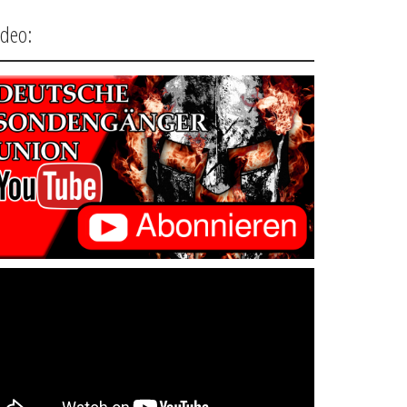
ideo: