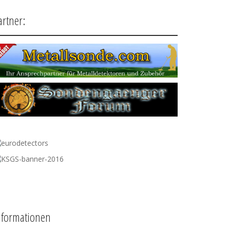
artner:
nformationen