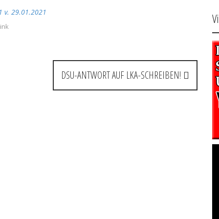
1 v. 29.01.2021
V
ink
DSU-ANTWORT AUF LKA-SCHREIBEN!