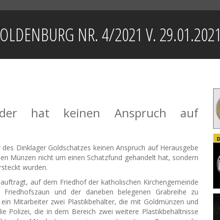
LDENBURG NR. 4/2021 V. 29.01.202
Finder hat keinen Anspruch auf
r des Dinklager Goldschatzes keinen Anspruch auf Herausgebe
 den Münzen nicht um einen Schatzfund gehandelt hat, sondern
rsteckt wurden.
ftragt, auf dem Friedhof der katholischen Kirchengemeinde
m Friedhofszaun und der daneben belegenen Grabreihe zu
ein Mitarbeiter zwei Plastikbehälter, die mit Goldmünzen und
ie Polizei, die in dem Bereich zwei weitere Plastikbehältnisse