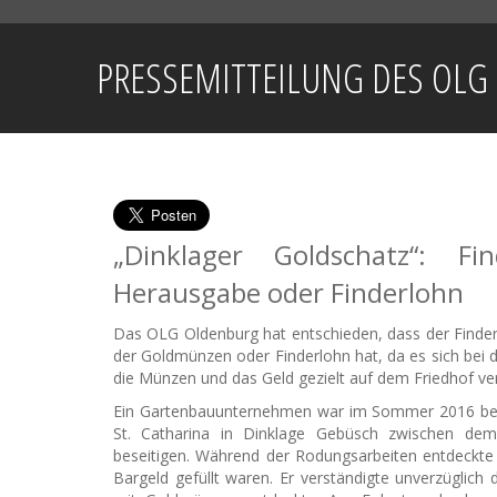
PRESSEMITTEILUNG DES OLG O
„Dinklager Goldschatz“: 
Herausgabe oder Finderlohn
Das OLG Oldenburg hat entschieden, dass der Finde
der Goldmünzen oder Finderlohn hat, da es sich bei
die Münzen und das Geld gezielt auf dem Friedhof ve
Ein Gartenbauunternehmen war im Sommer 2016 beau
St. Catharina in Dinklage Gebüsch zwischen de
beseitigen. Während der Rodungsarbeiten entdeckte 
Bargeld gefüllt waren. Er verständigte unverzüglich d